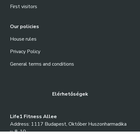
First visitors
Our policies
House rules
Privacy Policy
General terms and conditions
Elérhetőségek
Life1 Fitness Allee
Address: 1117 Budapest, Október Huszonharmadika
u. 8-10.
Phone: +36-70-701-1030