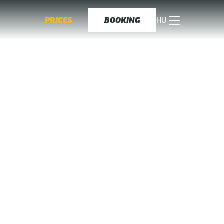
PRICES
BOOKING
HU