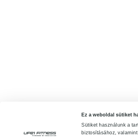
Ez a weboldal sütiket h
Sütiket használunk a ta
biztosításához, valamin