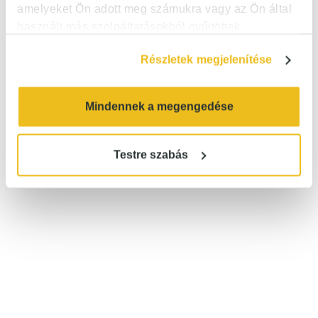
amelyeket Ön adott meg számukra vagy az Ön által
használt más szolgáltatásokból gyűjtöttek.
Részletek megjelenítése
Mindennek a megengedése
Testre szabás