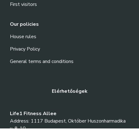
First visitors
Our policies
House rules
Privacy Policy
General terms and conditions
Elérhetőségek
Life1 Fitness Allee
Address: 1117 Budapest, Október Huszonharmadika
u. 8-10.
Phone: +36-70-701-1030