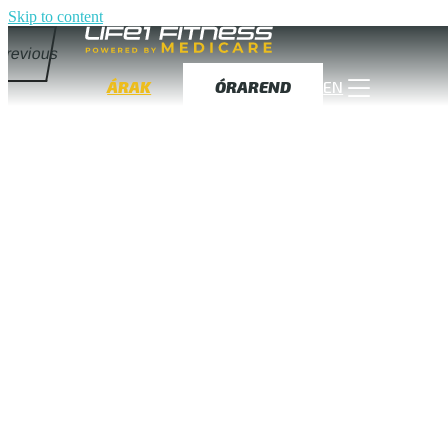
Skip to content
Previous
ÁRAK
ÓRAREND
EN