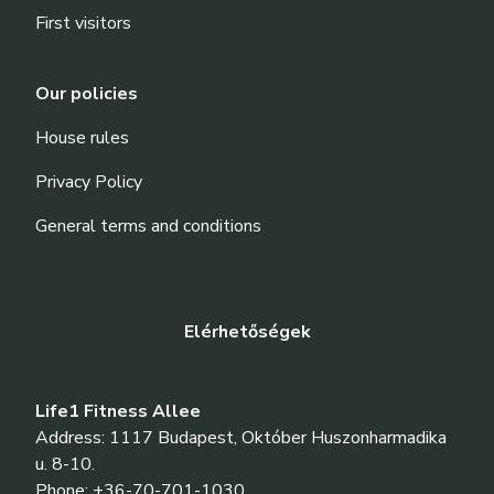
First visitors
Our policies
House rules
Privacy Policy
General terms and conditions
Elérhetőségek
Life1 Fitness Allee
Address: 1117 Budapest, Október Huszonharmadika
u. 8-10.
Phone: +36-70-701-1030