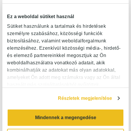
Ez a weboldal sütiket használ
Sütiket használunk a tartalmak és hirdetések
személyre szabásához, közösségi funkciók
biztosításához, valamint weboldalforgalmunk
elemzéséhez. Ezenkívül közösségi média-, hirdető-
és elemező partnereinkkel megosztjuk az Ön
weboldalhasználatra vonatkozó adatait, akik
kombinálhatják az adatokat más olyan adatokkal,
amelyeket Ön adott meg számukra vagy az Ön által
használt más szolgáltatásokból gyűjtöttek.
Részletek megjelenítése
Mindennek a megengedése