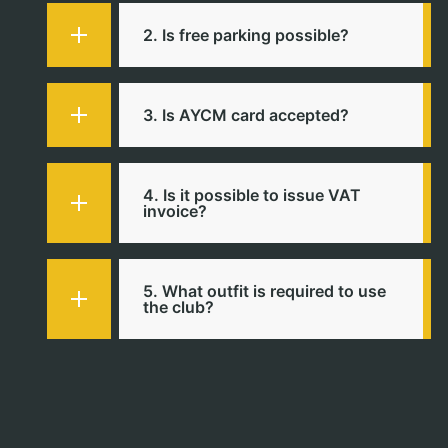
2. Is free parking possible?
3. Is AYCM card accepted?
4. Is it possible to issue VAT
invoice?
5. What outfit is required to use
the club?