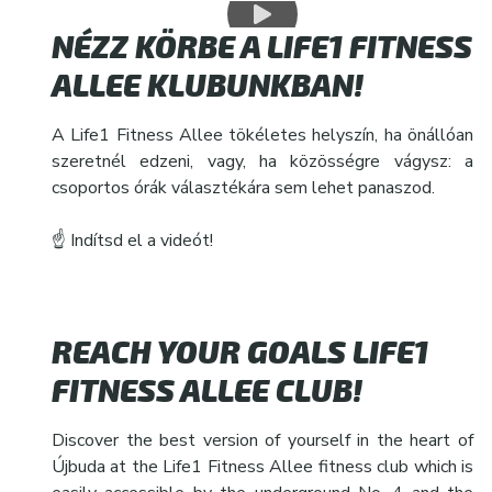
NÉZZ KÖRBE A LIFE1 FITNESS
ALLEE KLUBUNKBAN!
A Life1 Fitness Allee tökéletes helyszín, ha önállóan
szeretnél edzeni, vagy, ha közösségre vágysz: a
csoportos órák választékára sem lehet panaszod.
☝
Indítsd el a videót!
REACH YOUR GOALS LIFE1
FITNESS ALLEE CLUB!
Discover the best version of yourself in the heart of
Újbuda at the Life1 Fitness Allee fitness club which is