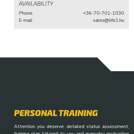
AVAILABILITY
Phone:
+36-70-701-1030
E-mail:
sales@life1.hu
PERSONAL TRAINING
Attention you deserve: detailed status assessment,
training plan tailored to you and everyday motivation