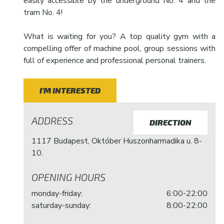
easily accessible by the underground No. 4 and the
tram No. 4!
What is waiting for you? A top quality gym with a
compelling offer of machine pool, group sessions with
full of experience and professional personal trainers.
I'M INTERESTED
ADDRESS
DIRECTION
1117 Budapest, Október Huszonharmadika u. 8-
10.
OPENING HOURS
monday-friday:
6:00-22:00
saturday-sunday:
8:00-22:00