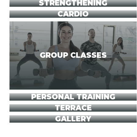
STRENGTHENING
CARDIO
GROUP CLASSES
PERSONAL TRAINING
TERRACE
GALLERY