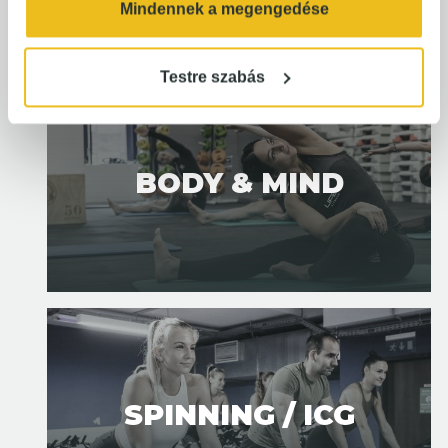
Mindennek a megengedése
ALL CLASS
Testre szabás
BODY & MIND
SPINNING / ICG