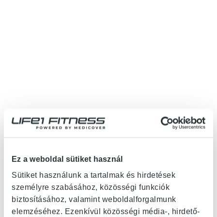
CONDITIONER
Ez a weboldal sütiket használ
BOX CROSS
Sütiket használunk a tartalmak és hirdetések
személyre szabásához, közösségi funkciók
TRAINING
biztosításához, valamint weboldalforgalmunk
elemzéséhez. Ezenkívül közösségi média-, hirdető-