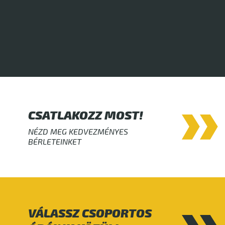
CSATLAKOZZ MOST!
NÉZD MEG KEDVEZMÉNYES
BÉRLETEINKET
VÁLASSZ CSOPORTOS