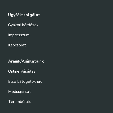
Ügyfélszolgálat
Gyakori kérdések
Impresszum
Kapcsolat
Áraink/Ajánlataink
Online Vásárlás
Első Látogatóknak
Médiaajánlat
Terembérlés