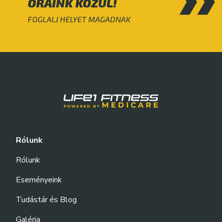
ÓRÁINK KÖZÜL!
FOGLALJ HELYET MAGADNAK
Rólunk
Rólunk
Eseményeink
Tudástár és Blog
Galéria