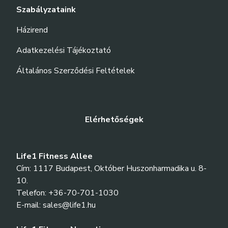
Szabályzataink
Házirend
Adatkezelési Tájékoztató
Általános Szerződési Feltételek
Elérhetőségek
Life1 Fitness Allee
Cím: 1117 Budapest, Október Huszonharmadika u. 8-
10.
Telefon: +36-70-701-1030
E-mail: sales@life1.hu