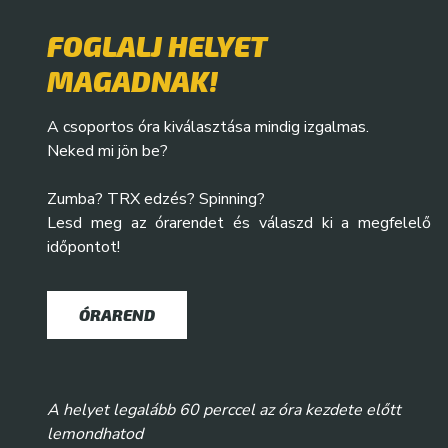
FOGLALJ HELYET
MAGADNAK!
A csoportos óra kiválasztása mindig izgalmas.
Neked mi jön be?
Zumba? TRX edzés? Spinning?
Lesd meg az órarendet és válaszd ki a megfelelő
időpontot!
ÓRAREND
A helyet legalább 60 perccel az óra kezdete előtt
lemondhatod