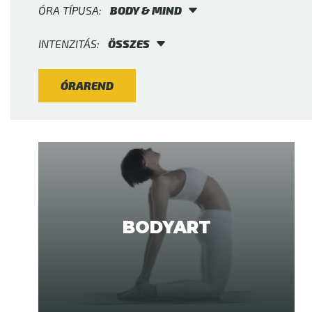
ÓRA TÍPUSA:
BODY & MIND
INTENZITÁS:
ÖSSZES
ÓRAREND
BODYART