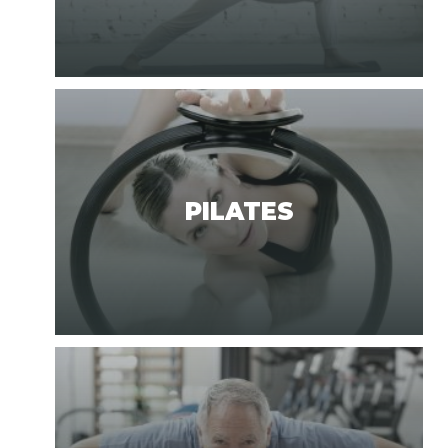
PILATES