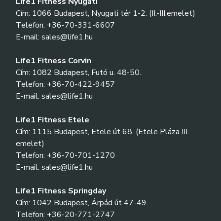
Life1 Fitness Nyugati
Cím: 1066 Budapest, Nyugati tér 1-2. (II.-III.emelet)
Telefon: +36-70-331-6607
E-mail: sales@life1.hu
Life1 Fitness Corvin
Cím: 1082 Budapest, Futó u. 48-50.
Telefon: +36-70-422-9457
E-mail: sales@life1.hu
Life1 Fitness Etele
Cím: 1115 Budapest, Etele út 68. (Etele Pláza III.
emelet)
Telefon: +36-70-701-1270
E-mail: sales@life1.hu
Life1 Fitness Springday
Cím: 1042 Budapest, Árpád út 47-49.
Telefon: +36-20-771-2747